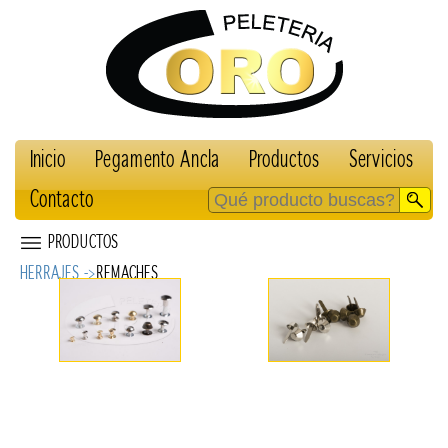
Inicio
Pegamento Ancla
Productos
Servicios
Contacto
PRODUCTOS
HERRAJES ->
REMACHES